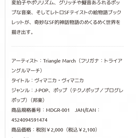
変拍子やポリリズム、グリッチや擬音あふれるポッ
プな音楽、そしてレトロSFテイストの絵物語ブック
レットが、奇妙なSF的神話物語のめくるめく世界を
描き出す。
アーティスト：Triangle March（フリガナ：トライア
ングルマーチ）
タイトル：ヴィマニカ・ヴィマニカ
ジャンル：J-POP、ポップ（テクノポップ／プログレ
ポップ）（邦楽）
商品規格番号：MDGR-001 JAN/EAN：
4524094591474
商品価格：税別￥2,000（税込￥2,100）