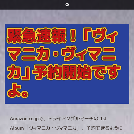
緊急速報！「ヴィ
マニカ・ヴィマニ
カ」予約開始です
よ。
Amazon.co.jpで、トライアングルマーチの 1st
Album「ヴィマニカ・ヴィマニカ」、予約できるように