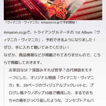
「ヴィマニカ・ヴィマニカ」Amazon.co.jpで予約開始！
Amazon.co.jpで、トライアングルマーチの 1st Album「ヴ
ィマニカ・ヴィマニカ」、予約できるようになりました！
ぜひ、手に入れて聴いてみてください！
なぜか、商品情報などが掲載されておりませんので、こち
らで掲載しておきます。
お茶目なSF？深読みすれば哲学？古代神話をモチ
ーフにした、オリジナル物語「ヴィマニカ・ヴィマニ
カ」を、20ページのヴィジュアルブックレットと、プ
ログレ風テクノポップ10曲で構成した、まるでおも
ちゃの箱をひっくり返したような、コンセプトアルバ