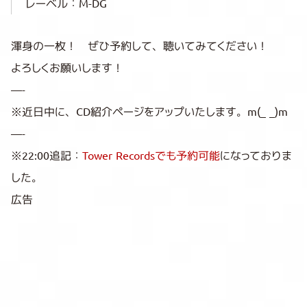
レーベル：M-DG
渾身の一枚！ ぜひ予約して、聴いてみてください！
よろしくお願いします！
—-
※近日中に、CD紹介ページをアップいたします。m(_ _)m
—-
※22:00追記：
Tower Recordsでも予約可能
になっておりま
した。
広告