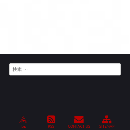
Top
RSS
CONTACT US
SITEMAP