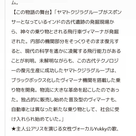
ム。
【この物語の舞台】「ヤマトクジラグループがスポン
サーとなっているインドの古代遺跡の発掘現場か
ら、神々の乗り物とされる飛行車ヴィマーナが発掘
された。内部の機関部分をそっくりそのまま復元す
ると、現代の科学を遙かに凌駕する飛行能力がある
ことが判明。未解明ながらも、この古代テクノロジ
ーの復元生産に成功したヤマトクジラグループは、
ブラックボックス化したヴィマーナ機関を搭載した乗
り物を開発。物流に大きな革命を起こしたのであっ
た。独占的に販売し始めた普及型のヴィマーナも、
自動車とは異なった新たな乗り物として、社会に受
け入れられ始めていた。」
★主人公アリスを演じる女性ヴォーカルYukkyの歌、