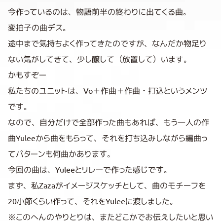
今作っているのは、物語前半の終わりに出てくる曲。
変拍子の曲デス。
途中まで気持ちよく作ってきたのですが、なんだか物足り
ない気がしてきて、少し醸して（放置して）います。
かもすぞー
私たちのユニットは、Vo＋作曲＋作曲・打込というメンツ
です。
なので、自分だけで全部作った曲もあれば、もう一人の作
曲Yuleeから曲をもらって、それを打ち込みしながら編曲っ
てパターンも何曲かあります。
今回の曲は、Yuleeとリレーで作った感じです。
まず、私Zazaがイメージスケッチとして、曲のモチーフを
20小節くらい作って、それをYuleeに渡しました。
※このへんのやりとりは、またどこかでお伝えしたいと思い