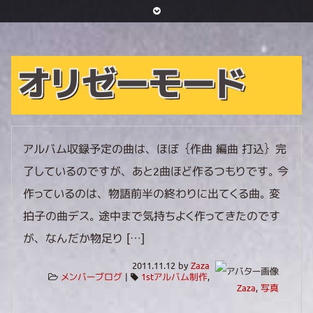
オリゼーモード
アルバム収録予定の曲は、ほぼ｛作曲 編曲 打込｝完
了しているのですが、あと2曲ほど作るつもりです。 今
作っているのは、物語前半の終わりに出てくる曲。 変
拍子の曲デス。 途中まで気持ちよく作ってきたのです
が、なんだか物足り […]
2011.11.12 by
Zaza
メンバーブログ
|
1stアルバム制作
,
Zaza
,
写真