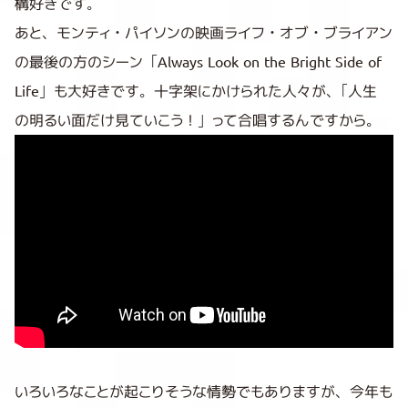
構好きです。
あと、モンティ・パイソンの映画ライフ・オブ・ブライアン
の最後の方のシーン「Always Look on the Bright Side of
Life」も大好きです。十字架にかけられた人々が、「人生
の明るい面だけ見ていこう！」って合唱するんですから。
いろいろなことが起こりそうな情勢でもありますが、今年も