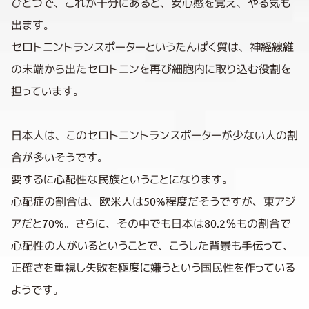
ひとつで、これが十分にあると、安心感を覚え、やる気も
出ます。
セロトニントランスポーターというたんぱく質は、神経線維
の末端から出たセロトニンを再び細胞内に取り込む役割を
担っています。
日本人は、このセロトニントランスポーターが少ない人の割
合が多いそうです。
要するに心配性な民族ということになります。
心配症の割合は、欧米人は50%程度だそうですが、東アジ
アだと70%。さらに、その中でも日本は80.2％もの割合で
心配性の人がいるということで、こうした背景も手伝って、
正確さを重視し失敗を極度に嫌うという国民性を作っている
ようです。