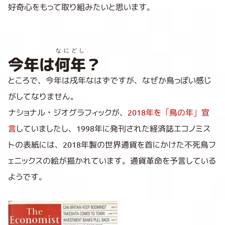
好奇心をもって取り組みたいと思います。
なにどし
今年は
何年
？
ところで、今年は戌年なはずですが、なぜか鳥っぽい感じ
がしてなりません。
ナショナル・ジオグラフィックが、
2018年を「鳥の年」宣
言
していましたし、1998年に発刊された経済誌エコノミス
トの表紙には、2018年製の世界通貨を首にかけた不死鳥フ
ェニックスの絵が描かれています。通貨革命を予言している
ようです。