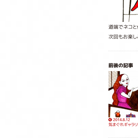
道端でネコと
次回もお楽し
前後の記事
2014.8.12
気まぐれギャラリ