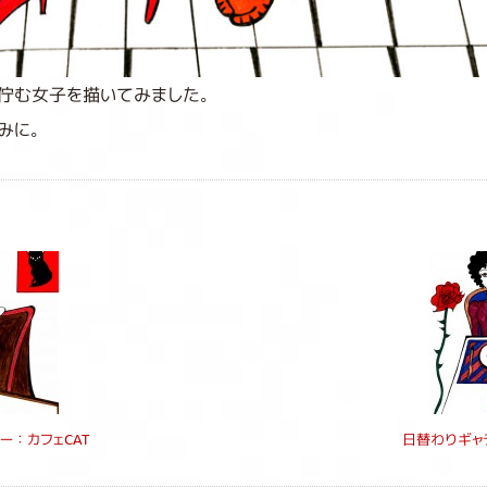
佇む女子を描いてみました。
みに。
ー：カフェCAT
日替わりギャ