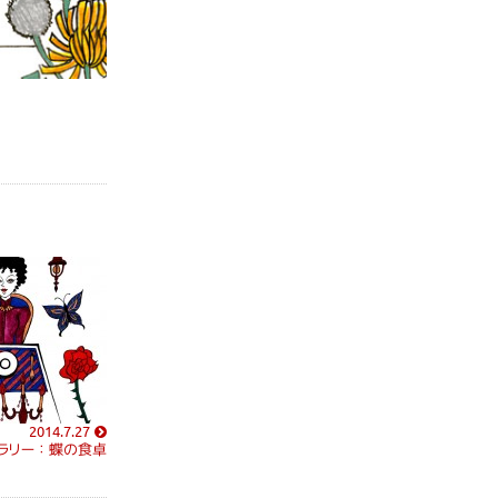
2014.7.27
ラリー：蝶の食卓