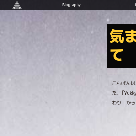
Biography
気
て
こんばんは
た、「Yu
わり」から