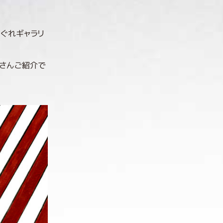
まぐれギャラリ
くさんご紹介で