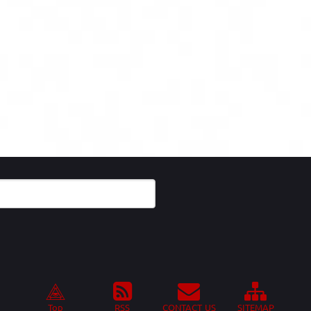
Top
RSS
CONTACT US
SITEMAP