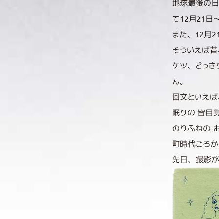
地球最後の日
て12月21
また、12月
そういえば昔
ケツ、どっき
ん。
回文といえば
眠りの 皆目
のりふねの 
町時代ごろか
先日、撮影が