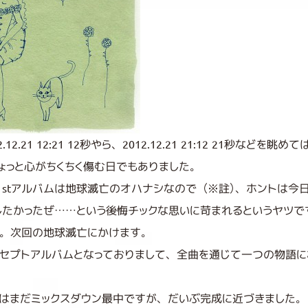
12.21 12:21 12秒やら、2012.12.21 21:12 21秒などを眺
ょっと心がちくちく傷む日でもありました。
1stアルバムは地球滅亡のオハナシなので（※註）、ホントは今
したかったぜ……という後悔チックな思いに苛まれるというヤツで
。次回の地球滅亡にかけます。
セプトアルバムとなっておりまして、全曲を通じて一つの物語に
はまだミックスダウン最中ですが、だいぶ完成に近づきました。