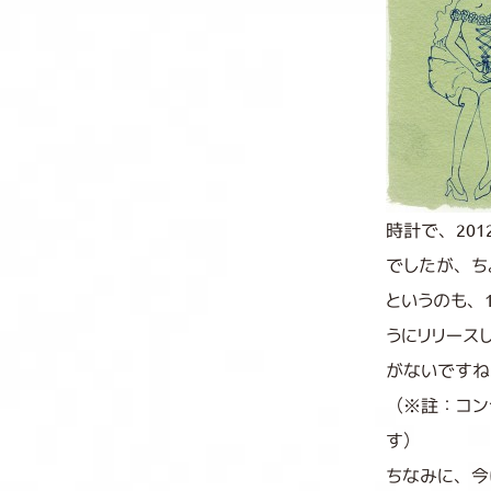
時計で、2012.
でしたが、ち
というのも、
うにリリース
がないですね
（※註：コン
す）
ちなみに、今