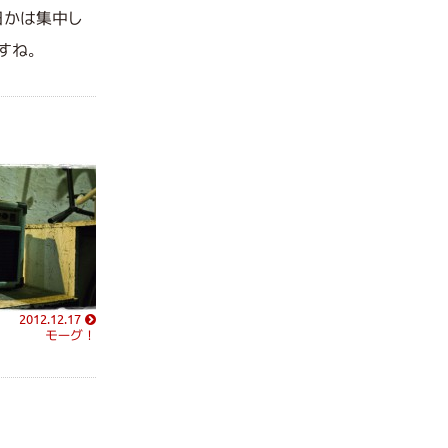
日かは集中し
ですね。
2012.12.17
モーグ！