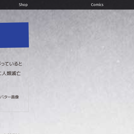
Shop
Comics
っていると
に人類滅亡