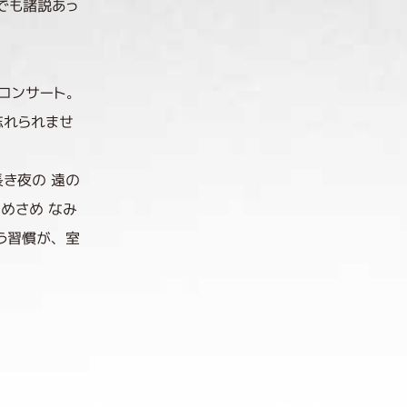
でも諸説あっ
コンサート。
忘れられませ
き夜の 遠の
めさめ なみ
う習慣が、室