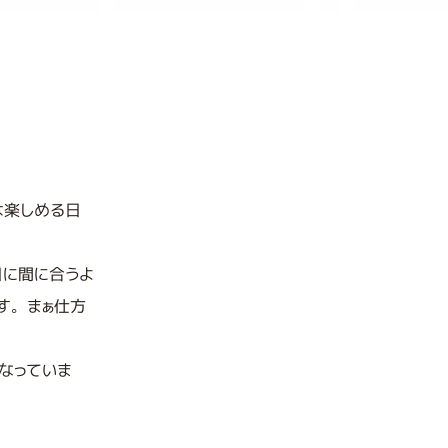
めては楽しめる日
日に間に合うよ
す。まぁ仕方
なっていま