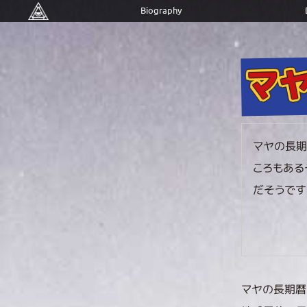
Biography
マ
マヤの長期
ころもある
だそうです。
マヤの長期暦