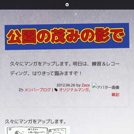
公園の茂みの影で
久々にマンガをアップします。 明日は、練習＆レコー
ディング。はりきって臨みますぞ！
2012.06.26 by
Zaza
メンバーブログ
|
オリジナルマンガ
,
雑記
久々にマンガをアップします。